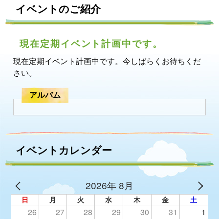
イベントのご紹介
現在定期イベント計画中です。
現在定期イベント計画中です。今しばらくお待ちくだ
さい。
アルバム
イベントカレンダー
2026年 8月
日
月
火
水
木
金
土
26
27
28
29
30
31
1